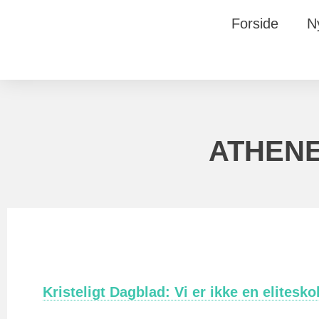
Forside
N
ATHENE
Kristeligt Dagblad: Vi er ikke en elitesko