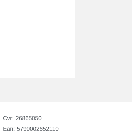
Cvr: 26865050
Ean: 5790002652110