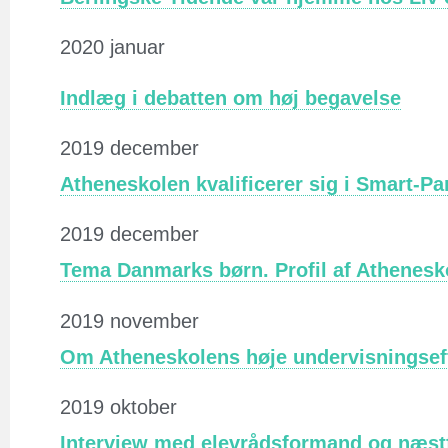
2020 januar
Indlæg i debatten om høj begavelse
2019 december
Atheneskolen kvalificerer sig i Smart-Pa
2019 december
Tema Danmarks børn. Profil af Athenesk
2019 november
Om Atheneskolens høje undervisningseffe
2019 oktober
Interview med elevrådsformand og næstf