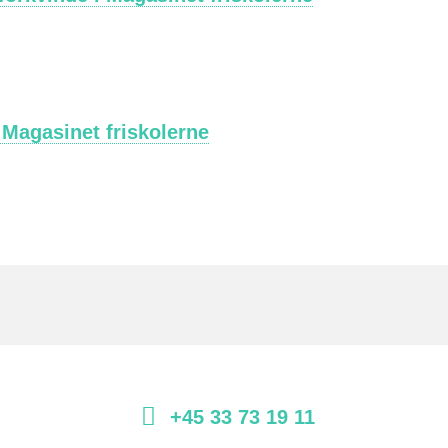
 Magasinet friskolerne
+45 33 73 19 11