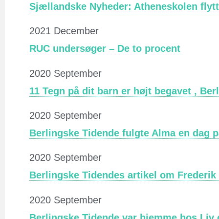
Sjællandske Nyheder: Atheneskolen flytt
2021 December
RUC undersøger – De to procent
2020 September
11 Tegn på dit barn er højt begavet , Be
2020 September
Berlingske Tidende fulgte Alma en dag 
2020 September
Berlingske Tidendes artikel om Frederik
2020 September
Berlingske Tidende var hjemme hos Liv 