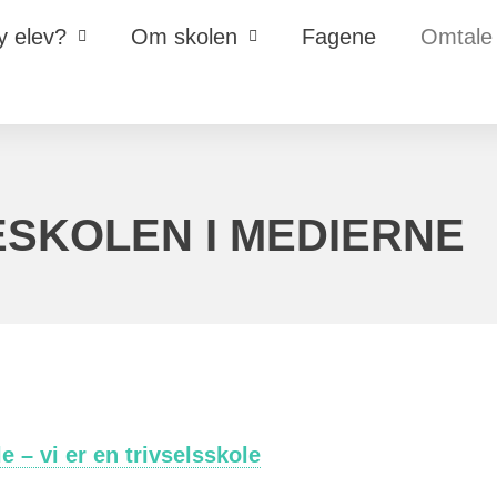
y elev?
Om skolen
Fagene
Omtale
SKOLEN I MEDIERNE
le – vi er en trivselsskole