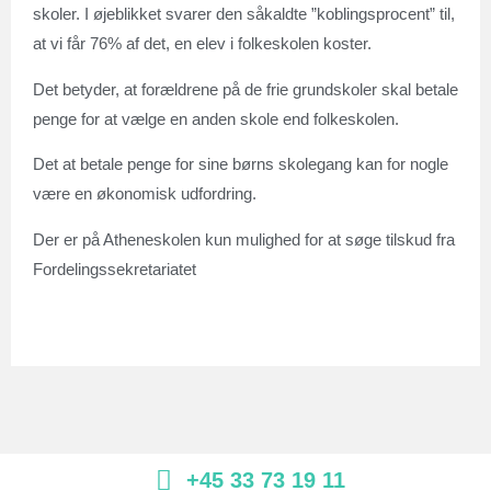
skoler. I øjeblikket svarer den såkaldte ”koblingsprocent” til,
at vi får 76% af det, en elev i folkeskolen koster.
Det betyder, at forældrene på de frie grundskoler skal betale
penge for at vælge en anden skole end folkeskolen.
Det at betale penge for sine børns skolegang kan for nogle
være en økonomisk udfordring.
Der er på Atheneskolen kun mulighed for at søge tilskud fra
Fordelingssekretariatet
+45 33 73 19 11